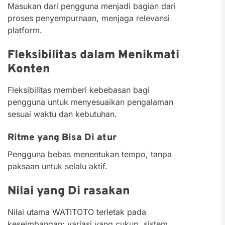
Masukan dari pengguna menjadi bagian dari
proses penyempurnaan, menjaga relevansi
platform.
Fleksibilitas dalam Menikmati
Konten
Fleksibilitas memberi kebebasan bagi
pengguna untuk menyesuaikan pengalaman
sesuai waktu dan kebutuhan.
Ritme yang Bisa Di atur
Pengguna bebas menentukan tempo, tanpa
paksaan untuk selalu aktif.
Nilai yang Di rasakan
Nilai utama WATITOTO terletak pada
keseimbangan: variasi yang cukup, sistem