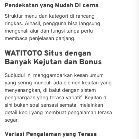
Pendekatan yang Mudah Di cerna
Struktur menu dan kategori di rancang
ringkas. Alhasil, pengguna bisa langsung
mengenali alur dan fungsi tanpa perlu
membaca penjelasan panjang.
WATITOTO Situs dengan
Banyak Kejutan dan Bonus
Subjudul ini menggambarkan kesan umum
yang sering muncul: ada elemen kejutan yang
menyenangkan, di balut dengan sistem
penghargaan yang terasa variatif. Kejutan di
sini bukan soal sensasi semata, melainkan
detail kecil yang membuat pengalaman terasa
segar.
Variasi Pengalaman yang Terasa