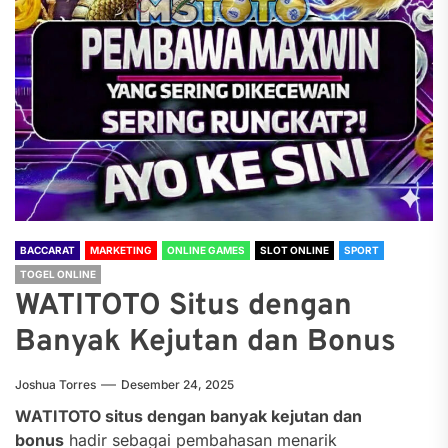
BACCARAT
MARKETING
ONLINE GAMES
SLOT ONLINE
SPORT
TOGEL ONLINE
WATITOTO Situs dengan
Banyak Kejutan dan Bonus
Joshua Torres
Desember 24, 2025
WATITOTO situs dengan banyak kejutan dan
bonus
hadir sebagai pembahasan menarik