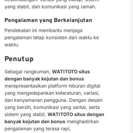
yang stabil, dan komunikasi yang ramah.
Pengalaman yang Berkelanjutan
Pendekatan ini membantu menjaga
pengalaman tetap konsisten dari waktu ke
waktu.
Penutup
Sebagai rangkuman,
WATITOTO situs
dengan banyak kejutan dan bonus
merepresentasikan platform hiburan digital
yang mengedepankan keteraturan, variasi,
dan kenyamanan pengguna. Dengan desain
yang bersih, komunikasi yang santai, serta
sistem yang stabil,
WATITOTO situs dengan
banyak kejutan dan bonus
menghadirkan
pengalaman yang terasa rapi,