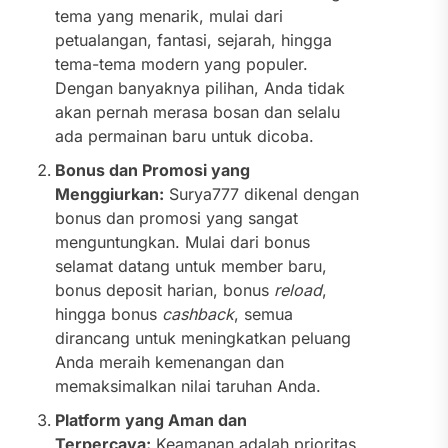
tema yang menarik, mulai dari
petualangan, fantasi, sejarah, hingga
tema-tema modern yang populer.
Dengan banyaknya pilihan, Anda tidak
akan pernah merasa bosan dan selalu
ada permainan baru untuk dicoba.
Bonus dan Promosi yang
Menggiurkan:
Surya777 dikenal dengan
bonus dan promosi yang sangat
menguntungkan. Mulai dari bonus
selamat datang untuk member baru,
bonus deposit harian, bonus
reload
,
hingga bonus
cashback
, semua
dirancang untuk meningkatkan peluang
Anda meraih kemenangan dan
memaksimalkan nilai taruhan Anda.
Platform yang Aman dan
Terpercaya:
Keamanan adalah prioritas