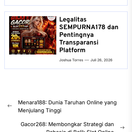
Legalitas
SEMPURNA178 dan
Pentingnya
Transparansi
Platform
Joshua Torres
Juli 26, 2026
Navigasi
Menara188: Dunia Taruhan Online yang
pos
Previous
Menjulang Tinggi
post:
Gacor268: Membongkar Strategi dan
Ne