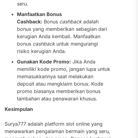
seru.
Manfaatkan Bonus
Cashback:
Bonus
cashback
adalah
bonus yang memberikan sebagian dari
kerugian Anda kembali. Manfaatkan
bonus
cashback
untuk mengurangi
risiko kerugian Anda.
Gunakan Kode Promo:
Jika Anda
memiliki kode promo, jangan lupa untuk
memasukkannya saat melakukan
deposit atau mengklaim bonus. Kode
promo biasanya memberikan bonus
tambahan atau penawaran khusus.
Kesimpulan
Surya777 adalah platform slot online yang
menawarkan pengalaman bermain yang seru,