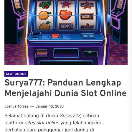
SLOT ONLINE
Surya777: Panduan Lengkap
Menjelajahi Dunia Slot Online
Joshua Torres
Januari 16, 2025
Selamat datang di dunia
Surya777
, sebuah
platform
situs slot online
yang telah mencuri
perhatian para penggemar judi daring di