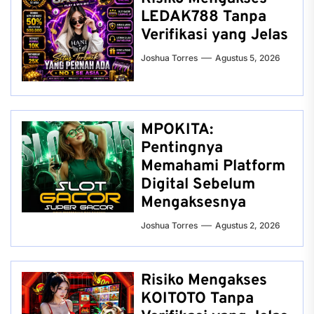
LEDAK788 Tanpa
Verifikasi yang Jelas
Joshua Torres
Agustus 5, 2026
MPOKITA:
Pentingnya
Memahami Platform
Digital Sebelum
Mengaksesnya
Joshua Torres
Agustus 2, 2026
Risiko Mengakses
KOITOTO Tanpa