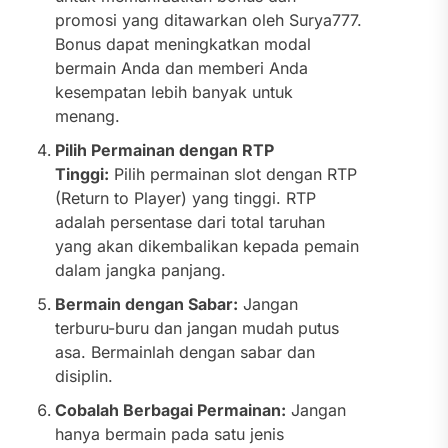
promosi yang ditawarkan oleh Surya777.
Bonus dapat meningkatkan modal
bermain Anda dan memberi Anda
kesempatan lebih banyak untuk
menang.
Pilih Permainan dengan RTP
Tinggi:
Pilih permainan slot dengan RTP
(Return to Player) yang tinggi. RTP
adalah persentase dari total taruhan
yang akan dikembalikan kepada pemain
dalam jangka panjang.
Bermain dengan Sabar:
Jangan
terburu-buru dan jangan mudah putus
asa. Bermainlah dengan sabar dan
disiplin.
Cobalah Berbagai Permainan:
Jangan
hanya bermain pada satu jenis