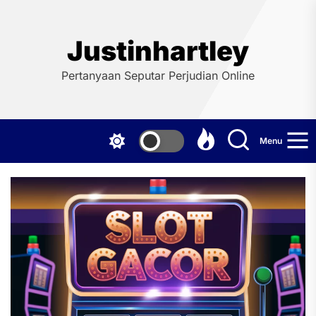
Skip
to
the
Justinhartley
content
Pertanyaan Seputar Perjudian Online
Menu