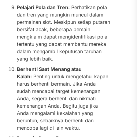
Pelajari Pola dan Tren:
Perhatikan pola
dan tren yang mungkin muncul dalam
permainan slot. Meskipun setiap putaran
bersifat acak, beberapa pemain
mengklaim dapat mengidentifikasi pola
tertentu yang dapat membantu mereka
dalam mengambil keputusan taruhan
yang lebih baik.
Berhenti Saat Menang atau
Kalah:
Penting untuk mengetahui kapan
harus berhenti bermain. Jika Anda
sudah mencapai target kemenangan
Anda, segera berhenti dan nikmati
kemenangan Anda. Begitu juga jika
Anda mengalami kekalahan yang
beruntun, sebaiknya berhenti dan
mencoba lagi di lain waktu.