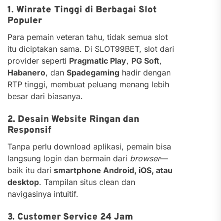
1. Winrate Tinggi di Berbagai Slot
Populer
Para pemain veteran tahu, tidak semua slot
itu diciptakan sama. Di SLOT99BET, slot dari
provider seperti
Pragmatic Play
,
PG Soft
,
Habanero
, dan
Spadegaming
hadir dengan
RTP tinggi, membuat peluang menang lebih
besar dari biasanya.
2. Desain Website Ringan dan
Responsif
Tanpa perlu download aplikasi, pemain bisa
langsung login dan bermain dari
browser
—
baik itu dari
smartphone Android, iOS, atau
desktop
. Tampilan situs clean dan
navigasinya intuitif.
3. Customer Service 24 Jam