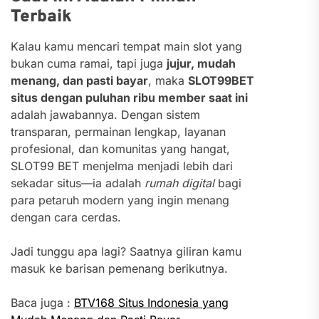
Terbaik
Kalau kamu mencari tempat main slot yang
bukan cuma ramai, tapi juga
jujur, mudah
menang, dan pasti bayar
, maka
SLOT99BET
situs dengan puluhan ribu member saat ini
adalah jawabannya. Dengan sistem
transparan, permainan lengkap, layanan
profesional, dan komunitas yang hangat,
SLOT99 BET menjelma menjadi lebih dari
sekadar situs—ia adalah
rumah digital
bagi
para petaruh modern yang ingin menang
dengan cara cerdas.
Jadi tunggu apa lagi? Saatnya giliran kamu
masuk ke barisan pemenang berikutnya.
Baca juga :
BTV168 Situs Indonesia yang