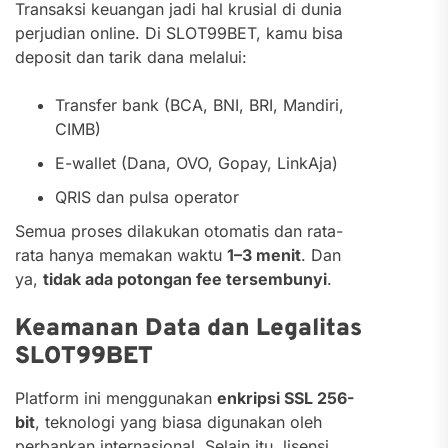
Transaksi keuangan jadi hal krusial di dunia
perjudian online. Di SLOT99BET, kamu bisa
deposit dan tarik dana melalui:
Transfer bank (BCA, BNI, BRI, Mandiri,
CIMB)
E-wallet (Dana, OVO, Gopay, LinkAja)
QRIS dan pulsa operator
Semua proses dilakukan otomatis dan rata-
rata hanya memakan waktu
1–3 menit
. Dan
ya,
tidak ada potongan fee tersembunyi
.
Keamanan Data dan Legalitas
SLOT99BET
Platform ini menggunakan
enkripsi SSL 256-
bit
, teknologi yang biasa digunakan oleh
perbankan internasional. Selain itu, lisensi