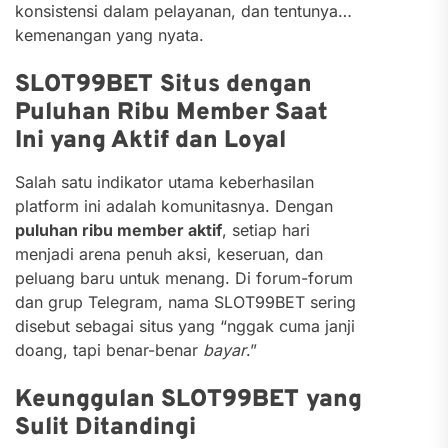
konsistensi dalam pelayanan, dan tentunya…
kemenangan yang nyata.
SLOT99BET Situs dengan
Puluhan Ribu Member Saat
Ini yang Aktif dan Loyal
Salah satu indikator utama keberhasilan
platform ini adalah komunitasnya. Dengan
puluhan ribu member aktif
, setiap hari
menjadi arena penuh aksi, keseruan, dan
peluang baru untuk menang. Di forum-forum
dan grup Telegram, nama SLOT99BET sering
disebut sebagai situs yang “nggak cuma janji
doang, tapi benar-benar
bayar
.”
Keunggulan SLOT99BET yang
Sulit Ditandingi