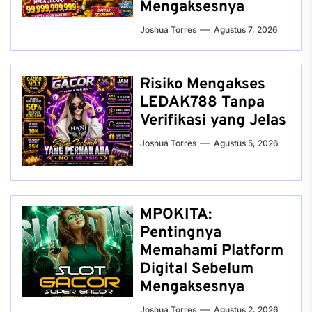
Mengaksesnya
Joshua Torres
Agustus 7, 2026
Risiko Mengakses
LEDAK788 Tanpa
Verifikasi yang Jelas
Joshua Torres
Agustus 5, 2026
MPOKITA:
Pentingnya
Memahami Platform
Digital Sebelum
Mengaksesnya
Joshua Torres
Agustus 2, 2026