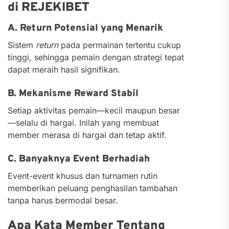
di REJEKIBET
A. Return Potensial yang Menarik
Sistem
return
pada permainan tertentu cukup
tinggi, sehingga pemain dengan strategi tepat
dapat meraih hasil signifikan.
B. Mekanisme Reward Stabil
Setiap aktivitas pemain—kecil maupun besar
—selalu di hargai. Inilah yang membuat
member merasa di hargai dan tetap aktif.
C. Banyaknya Event Berhadiah
Event-event khusus dan turnamen rutin
memberikan peluang penghasilan tambahan
tanpa harus bermodal besar.
Apa Kata Member Tentang