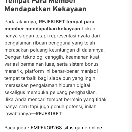
Tempat Para Member
Mendapatkan Kekayaan
Pada akhirnya,
REJEKIBET tempat para
member mendapatkan kekayaan
bukan
hanya slogan tetapi representasi nyata dari
pengalaman ribuan pengguna yang telah
merasakan peluang keuntungan di dalamnya.
Dengan teknologi canggih, keamanan kuat,
variasi permainan luas, serta sistem bonus
menarik, platform ini benar-benar menjadi
tempat terbaik bagi siapa pun yang ingin
merasakan pengalaman hiburan digital
sekaligus membuka peluang penghasilan.
Jika Anda mencari tempat bermain yang tidak
hanya seru tapi juga penuh potensi, inilah
jawabannya—
REJEKIBET
.
Baca juga :
EMPEROR268 situs game online