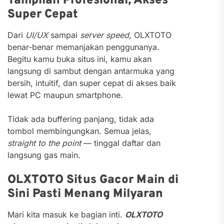
Tampilan Profesional, Akses
Super Cepat
Dari
UI/UX
sampai
server speed
, OLXTOTO
benar-benar memanjakan penggunanya.
Begitu kamu buka situs ini, kamu akan
langsung di sambut dengan antarmuka yang
bersih, intuitif, dan super cepat di akses baik
lewat PC maupun smartphone.
Tidak ada buffering panjang, tidak ada
tombol membingungkan. Semua jelas,
straight to the point
— tinggal daftar dan
langsung gas main.
OLXTOTO Situs Gacor Main di
Sini Pasti Menang Milyaran
Mari kita masuk ke bagian inti.
OLXTOTO