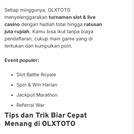
Setiap minggunya, OLXTOTO
menyelenggarakan
turnamen slot & live
casino
dengan hadiah total hingga
ratusan
juta rupiah
. Kamu bisa ikut tanpa biaya
pendaftaran, cukup main game yang di
tentukan dan kumpulkan poin.
Event populer:
Slot Battle Royale
Spin & Win Harian
Jackpot Marathon
Referral War
Tips dan Trik Biar Cepat
Menang di OLXTOTO