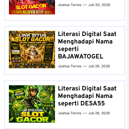
Joshua Torres
Juli 30, 2026
Literasi Digital Saat
Menghadapi Nama
seperti
BAJAWATOGEL
Joshua Torres
Juli 29, 2026
Literasi Digital Saat
Menghadapi Nama
seperti DESA55
Joshua Torres
Juli 28, 2026