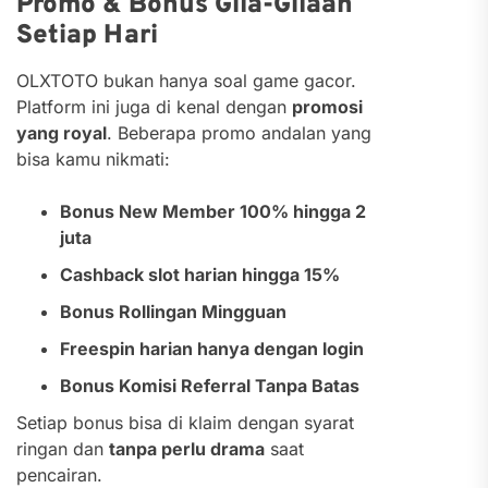
Promo & Bonus Gila-Gilaan
Setiap Hari
OLXTOTO bukan hanya soal game gacor.
Platform ini juga di kenal dengan
promosi
yang royal
. Beberapa promo andalan yang
bisa kamu nikmati:
Bonus New Member 100% hingga 2
juta
Cashback slot harian hingga 15%
Bonus Rollingan Mingguan
Freespin harian hanya dengan login
Bonus Komisi Referral Tanpa Batas
Setiap bonus bisa di klaim dengan syarat
ringan dan
tanpa perlu drama
saat
pencairan.