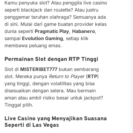
Kamu penyuka slot? Atau penggila live casino
seperti blackjack dan roulette? Atau justru
penggemar taruhan olahraga? Semuanya ada
di sini. Mulai dari game buatan provider kelas
dunia seperti
Pragmatic Play
,
Habanero
,
sampai
Evolution Gaming
, setiap klik
membawa peluang emas.
Permainan Slot dengan RTP Tinggi
Slot di
MISTERIBET777
bukan sembarang
slot. Mereka punya
Return to Player
(
RTP
)
yang tinggi, dengan volatilitas yang bisa
disesuaikan dengan selera. Mau bermain
aman atau ambil risiko besar untuk jackpot?
Tinggal pilih.
Live Casino yang Menyajikan Suasana
Seperti di Las Vegas