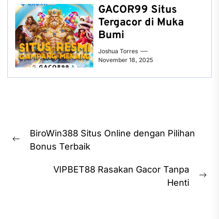
GACOR99 Situs
Tergacor di Muka
Bumi
Joshua Torres
November 18, 2025
Navigasi
BiroWin388 Situs Online dengan Pilihan
pos
Previous
Bonus Terbaik
post:
VIPBET88 Rasakan Gacor Tanpa
Ne
Henti
pos