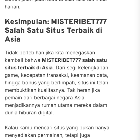
harian.
Kesimpulan: MISTERIBET777
Salah Satu Situs Terbaik di
Asia
Tidak berlebihan jika kita menegaskan
kembali bahwa
MISTERIBET777 salah satu
situs terbaik di Asia
. Dari segi kelengkapan
game, kecepatan transaksi, keamanan data,
hingga bonus yang berlimpah, situs ini telah
membuktikan kualitasnya. Tak heran jika
pemain dari berbagai negara Asia
menjadikannya rumah utama mereka dalam
dunia hiburan digital.
Kalau kamu mencari situs yang bukan hanya
menyediakan permainan, tetapi juga