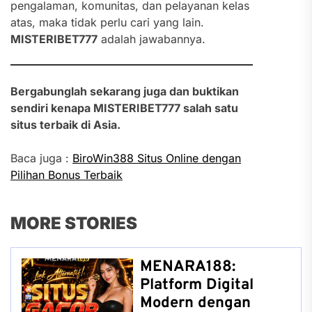
pengalaman, komunitas, dan pelayanan kelas
atas, maka tidak perlu cari yang lain.
MISTERIBET777
adalah jawabannya.
Bergabunglah sekarang juga dan buktikan
sendiri kenapa MISTERIBET777 salah satu
situs terbaik di Asia.
Baca juga :
BiroWin388 Situs Online dengan
Pilihan Bonus Terbaik
MORE STORIES
MENARA188:
Platform Digital
Modern dengan