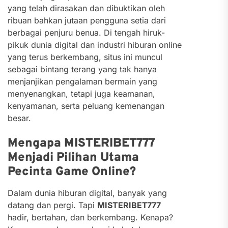
yang telah dirasakan dan dibuktikan oleh
ribuan bahkan jutaan pengguna setia dari
berbagai penjuru benua. Di tengah hiruk-
pikuk dunia digital dan industri hiburan online
yang terus berkembang, situs ini muncul
sebagai bintang terang yang tak hanya
menjanjikan pengalaman bermain yang
menyenangkan, tetapi juga keamanan,
kenyamanan, serta peluang kemenangan
besar.
Mengapa MISTERIBET777
Menjadi Pilihan Utama
Pecinta Game Online?
Dalam dunia hiburan digital, banyak yang
datang dan pergi. Tapi
MISTERIBET777
hadir, bertahan, dan berkembang. Kenapa?