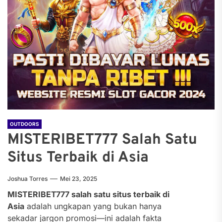
OUTDOORS
MISTERIBET777 Salah Satu
Situs Terbaik di Asia
Joshua Torres
Mei 23, 2025
MISTERIBET777 salah satu situs terbaik di
Asia
adalah ungkapan yang bukan hanya
sekadar jargon promosi—ini adalah fakta