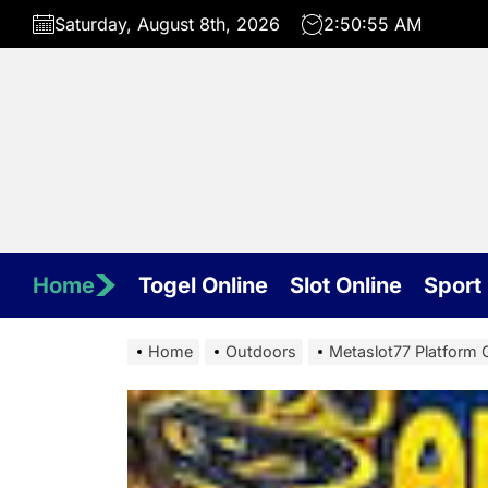
Skip
Saturday, August 8th, 2026
2:50:57 AM
to
the
content
Home
Togel Online
Slot Online
Sport
Home
Outdoors
Metaslot77 Platform