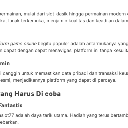
rmainan, mulai dari slot klasik hingga permainan modern de
t lunak terkemuka, menjamin kualitas dan keadilan dalam 
a
form game online
begitu populer adalah antarmukanya yang 
apat dengan cepat menavigasi platform ini tanpa kesulit
amin
si canggih untuk memastikan data pribadi dan transaksi ke
i resmi, menjadikannya platform yang dapat di percaya.
yang Harus Di
coba
Fantastis
etaslot77 adalah daya tarik utama. Hadiah yang terus berta
debarkan.