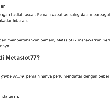
sar
ngan hadiah besar. Pemain dapat bersaing dalam berbaga
ekadar hiburan.
ik dan mempertahankan pemain, Metaslot77 menawarkan berb
innya.
i Metaslot77?
 game online
, pemain hanya perlu mendaftar dengan beber
endaftaran.
.