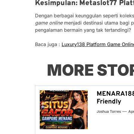
Kesimpulan: Metaslot77 Plat
Dengan berbagai keunggulan seperti koleks
game online
menjadi destinasi utama bagi 
pengalaman bermain yang tak tertandingi?
Baca juga :
Luxury138 Platform Game Onli
MORE STO
MENARA188: 
Friendly
Joshua Torres
Apr