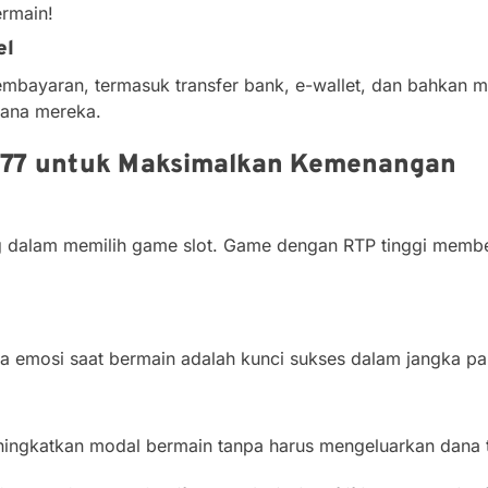
ermain!
el
ayaran, termasuk transfer bank, e-wallet, dan bahkan ma
dana mereka.
ot77 untuk Maksimalkan Kemenangan
ing dalam memilih game slot. Game dengan RTP tinggi mem
a emosi saat bermain adalah kunci sukses dalam jangka pa
ningkatkan modal bermain tanpa harus mengeluarkan dana