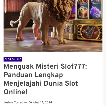
SLOT ONLINE
Menguak Misteri Slot777:
Panduan Lengkap
Menjelajahi Dunia Slot
Online!
Joshua Torres
Oktober 14, 2024