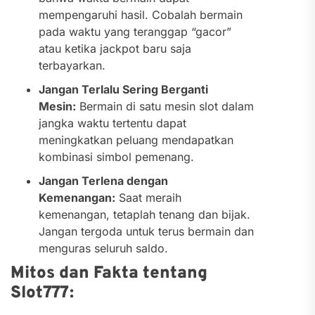
mempengaruhi hasil. Cobalah bermain
pada waktu yang teranggap “gacor”
atau ketika jackpot baru saja
terbayarkan.
Jangan Terlalu Sering Berganti
Mesin:
Bermain di satu mesin slot dalam
jangka waktu tertentu dapat
meningkatkan peluang mendapatkan
kombinasi simbol pemenang.
Jangan Terlena dengan
Kemenangan:
Saat meraih
kemenangan, tetaplah tenang dan bijak.
Jangan tergoda untuk terus bermain dan
menguras seluruh saldo.
Mitos dan Fakta tentang
Slot777: