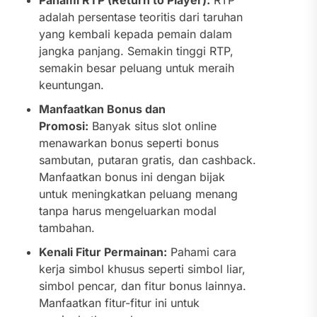
adalah persentase teoritis dari taruhan
yang kembali kepada pemain dalam
jangka panjang. Semakin tinggi RTP,
semakin besar peluang untuk meraih
keuntungan.
Manfaatkan Bonus dan
Promosi:
Banyak situs slot online
menawarkan bonus seperti bonus
sambutan, putaran gratis, dan cashback.
Manfaatkan bonus ini dengan bijak
untuk meningkatkan peluang menang
tanpa harus mengeluarkan modal
tambahan.
Kenali Fitur Permainan:
Pahami cara
kerja simbol khusus seperti simbol liar,
simbol pencar, dan fitur bonus lainnya.
Manfaatkan fitur-fitur ini untuk