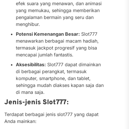
efek suara yang menawan, dan animasi
yang memukau, sehingga memberikan
pengalaman bermain yang seru dan
menghibur.
Potensi Kemenangan Besar:
Slot777
menawarkan berbagai macam hadiah,
termasuk jackpot progresif yang bisa
mencapai jumlah fantastis.
Aksesibilitas:
Slot777 dapat dimainkan
di berbagai perangkat, termasuk
komputer, smartphone, dan tablet,
sehingga mudah diakses kapan saja dan
di mana saja.
Jenis-jenis Slot777:
Terdapat berbagai jenis slot777 yang dapat
Anda mainkan: