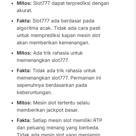
Mitos:
Slot777 dapat terprediksi dengan
akurat.
Fakta:
Slot777 ada berdasar pada
algoritma acak. Tidak ada cara pasti
untuk memprediksi kapan mesin slot
akan memberikan kemenangan.
Mitos:
Ada trik rahasia untuk
memenangkan slot777.
Fakta:
Tidak ada trik rahasia untuk
memenangkan slot777. Permainan ini
sepenuhnya berdasarkan pada
keberuntungan.
Mitos:
Mesin slot tertentu selalu
memberikan jackpot besar.
Fakta:
Setiap mesin slot memiliki RTP
dan peluang menang yang berbeda.
Tidak ada mesin slot yang menjamin