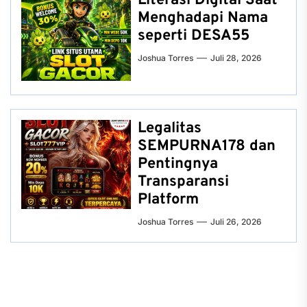
Literasi Digital Saat
Menghadapi Nama
seperti DESA55
Joshua Torres
Juli 28, 2026
Legalitas
SEMPURNA178 dan
Pentingnya
Transparansi
Platform
Joshua Torres
Juli 26, 2026