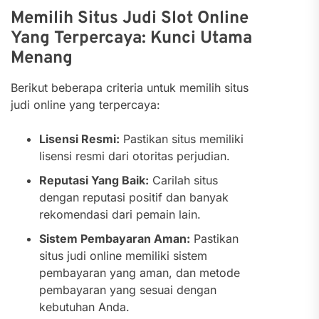
Memilih Situs Judi Slot Online
Yang Terpercaya: Kunci Utama
Menang
Berikut beberapa criteria untuk memilih situs
judi online yang terpercaya:
Lisensi Resmi:
Pastikan situs memiliki
lisensi resmi dari otoritas perjudian.
Reputasi Yang Baik:
Carilah situs
dengan reputasi positif dan banyak
rekomendasi dari pemain lain.
Sistem Pembayaran Aman:
Pastikan
situs judi online memiliki sistem
pembayaran yang aman, dan metode
pembayaran yang sesuai dengan
kebutuhan Anda.