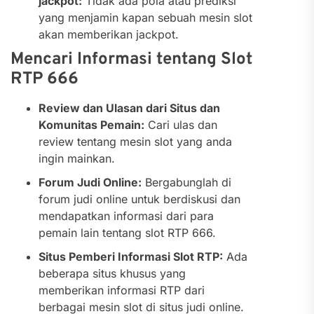
jackpot:
Tidak ada pola atau prediksi
yang menjamin kapan sebuah mesin slot
akan memberikan jackpot.
Mencari Informasi tentang Slot
RTP 666
Review dan Ulasan dari Situs dan
Komunitas Pemain:
Cari ulas dan
review tentang mesin slot yang anda
ingin mainkan.
Forum Judi Online:
Bergabunglah di
forum judi online untuk berdiskusi dan
mendapatkan informasi dari para
pemain lain tentang slot RTP 666.
Situs Pemberi Informasi Slot RTP:
Ada
beberapa situs khusus yang
memberikan informasi RTP dari
berbagai mesin slot di situs judi online.