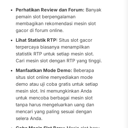
Perhatikan Review dan Forum:
Banyak
pemain slot berpengalaman
membagikan rekomendasi mesin slot
gacor di forum online.
Lihat Statistik RTP:
Situs slot gacor
terpercaya biasanya menampilkan
statistik RTP untuk setiap mesin slot.
Cari mesin slot dengan RTP yang tinggi.
Manfaatkan Mode Demo:
Beberapa
situs slot online menyediakan mode
demo atau uji coba gratis untuk setiap
mesin slot. Ini memungkinkan Anda
untuk mencoba berbagai mesin slot
tanpa harus mengeluarkan uang dan
mencari yang paling sesuai dengan
selera Anda.
Coba Mesin Slot Baru:
Mesin slot baru