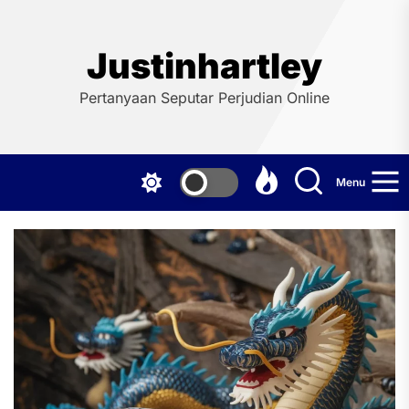
Skip
to
the
Justinhartley
content
Pertanyaan Seputar Perjudian Online
Menu