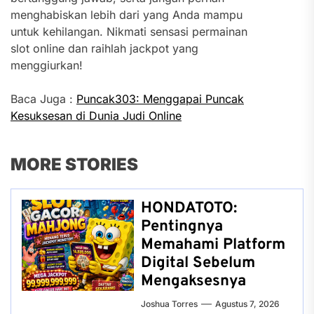
menghabiskan lebih dari yang Anda mampu
untuk kehilangan. Nikmati sensasi permainan
slot online dan raihlah jackpot yang
menggiurkan!
Baca Juga :
Puncak303: Menggapai Puncak
Kesuksesan di Dunia Judi Online
MORE STORIES
HONDATOTO:
Pentingnya
Memahami Platform
Digital Sebelum
Mengaksesnya
Joshua Torres
Agustus 7, 2026