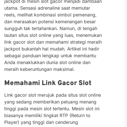
jackpot di mesin slot gacor menjadi dambaan
utama. Sensasi adrenaline saat memutar
reels, melihat kombinasi simbol pemenang,
dan merasakan potensi kemenangan besar
sungguh tak tertahankan. Namun, di tengah
lautan situs slot online yang luas, menemukan
link gacor slot dan memahami strategi meraih
jackpot bukanlah hal mudah. Artikel ini hadir
sebagai panduan lengkap untuk membantu
Anda menaklukkan dunia slot online dan
meraih keberuntungan maksimal.
Memahami Link Gacor Slot
Link gacor slot merujuk pada situs slot online
yang sedang memberikan peluang menang
tinggi pada mesin slot tertentu. Mesin slot ini
biasanya memiliki tingkat RTP (Return to
Player) yang tinggi dan cenderung