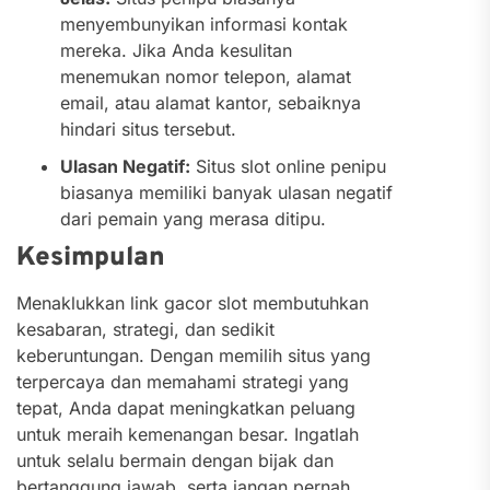
menyembunyikan informasi kontak
mereka. Jika Anda kesulitan
menemukan nomor telepon, alamat
email, atau alamat kantor, sebaiknya
hindari situs tersebut.
Ulasan Negatif:
Situs slot online penipu
biasanya memiliki banyak ulasan negatif
dari pemain yang merasa ditipu.
Kesimpulan
Menaklukkan link gacor slot membutuhkan
kesabaran, strategi, dan sedikit
keberuntungan. Dengan memilih situs yang
terpercaya dan memahami strategi yang
tepat, Anda dapat meningkatkan peluang
untuk meraih kemenangan besar. Ingatlah
untuk selalu bermain dengan bijak dan
bertanggung jawab, serta jangan pernah