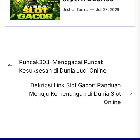
Joshua Torres
Juli 28, 2026
Navigasi
Puncak303: Menggapai Puncak
pos
Previous
Kesuksesan di Dunia Judi Online
post:
Dekripsi Link Slot Gacor: Panduan
Menuju Kemenangan di Dunia Slot
Ne
Online
pos