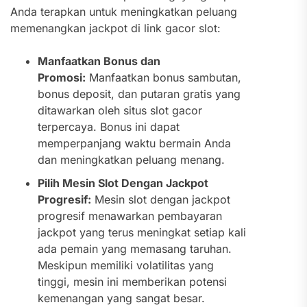
Anda terapkan untuk meningkatkan peluang
memenangkan jackpot di link gacor slot:
Manfaatkan Bonus dan
Promosi:
Manfaatkan bonus sambutan,
bonus deposit, dan putaran gratis yang
ditawarkan oleh situs slot gacor
terpercaya. Bonus ini dapat
memperpanjang waktu bermain Anda
dan meningkatkan peluang menang.
Pilih Mesin Slot Dengan Jackpot
Progresif:
Mesin slot dengan jackpot
progresif menawarkan pembayaran
jackpot yang terus meningkat setiap kali
ada pemain yang memasang taruhan.
Meskipun memiliki volatilitas yang
tinggi, mesin ini memberikan potensi
kemenangan yang sangat besar.