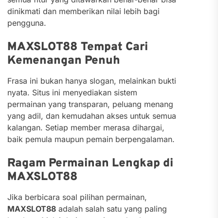
dinikmati dan memberikan nilai lebih bagi
pengguna.
MAXSLOT88 Tempat Cari
Kemenangan Penuh
Frasa ini bukan hanya slogan, melainkan bukti
nyata. Situs ini menyediakan sistem
permainan yang transparan, peluang menang
yang adil, dan kemudahan akses untuk semua
kalangan. Setiap member merasa dihargai,
baik pemula maupun pemain berpengalaman.
Ragam Permainan Lengkap di
MAXSLOT88
Jika berbicara soal pilihan permainan,
MAXSLOT88
adalah salah satu yang paling