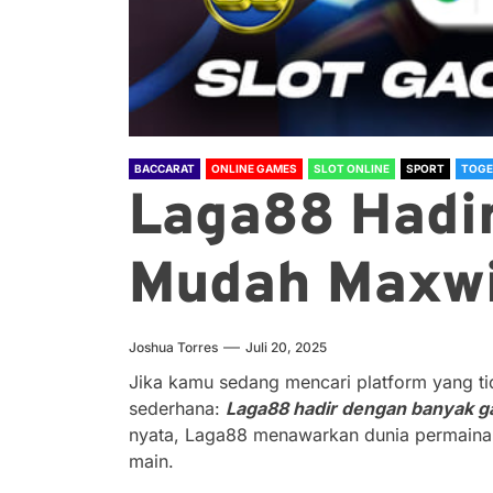
BACCARAT
ONLINE GAMES
SLOT ONLINE
SPORT
TOGE
Laga88 Hadi
Mudah Maxw
Joshua Torres
Juli 20, 2025
Jika kamu sedang mencari platform yang 
sederhana:
Laga88 hadir dengan banyak 
nyata, Laga88 menawarkan dunia permaina
main.