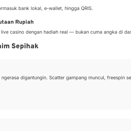
masuk bank lokal, e-wallet, hingga QRIS.
utaan Rupiah
n live casino dengan hadiah real — bukan cuma angka di da
aim Sepihak
 ngerasa digantungin. Scatter gampang muncul, freespin s