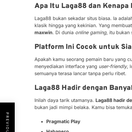
Apa Itu Laga88 dan Kenapa 
Laga88 bukan sekadar situs biasa. Ia adal
klasik hingga yang kekinian. Yang membuat
maxwin
. Di dunia
online gaming
, itu bukan
Platform Ini Cocok untuk Sia
Apakah kamu seorang pemain baru yang cu
menyediakan interface yang
user-friendly
, 
semuanya terasa lancar tanpa perlu ribet.
Laga88 Hadir dengan Bany
Inilah daya tarik utamanya.
Laga88 hadir 
bukan jadi mimpi belaka. Kamu bisa temukan
Pragmatic Play
Habanero