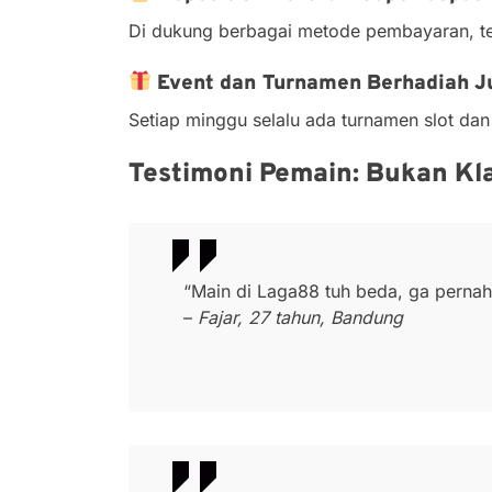
Di dukung berbagai metode pembayaran, ter
Event dan Turnamen Berhadiah J
Setiap minggu selalu ada turnamen slot da
Testimoni Pemain: Bukan Kl
“Main di Laga88 tuh beda, ga pernah
–
Fajar, 27 tahun, Bandung