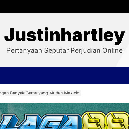
Justinhartley
Pertanyaan Seputar Perjudian Online
engan Banyak Game yang Mudah Maxwin