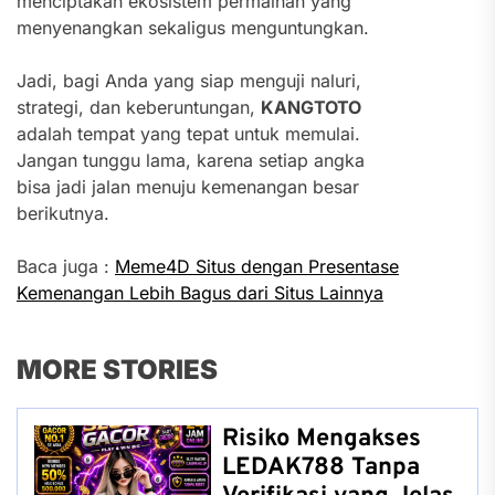
menciptakan ekosistem permainan yang
menyenangkan sekaligus menguntungkan.
Jadi, bagi Anda yang siap menguji naluri,
strategi, dan keberuntungan,
KANGTOTO
adalah tempat yang tepat untuk memulai.
Jangan tunggu lama, karena setiap angka
bisa jadi jalan menuju kemenangan besar
berikutnya.
Baca juga :
Meme4D Situs dengan Presentase
Kemenangan Lebih Bagus dari Situs Lainnya
MORE STORIES
Risiko Mengakses
LEDAK788 Tanpa