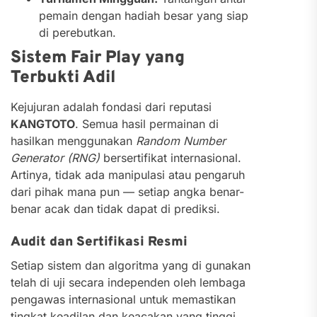
pemain dengan hadiah besar yang siap
di perebutkan.
Sistem Fair Play yang
Terbukti Adil
Kejujuran adalah fondasi dari reputasi
KANGTOTO
. Semua hasil permainan di
hasilkan menggunakan
Random Number
Generator (RNG)
bersertifikat internasional.
Artinya, tidak ada manipulasi atau pengaruh
dari pihak mana pun — setiap angka benar-
benar acak dan tidak dapat di prediksi.
Audit dan Sertifikasi Resmi
Setiap sistem dan algoritma yang di gunakan
telah di uji secara independen oleh lembaga
pengawas internasional untuk memastikan
tingkat keadilan dan keacakan yang tinggi.