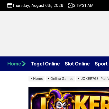
Skip
Thursday, August 6th, 2026
3:19:32 AM
to
the
content
Home
Togel Online
Slot Online
Sport
Home
Online Games
JOKER768: Platf