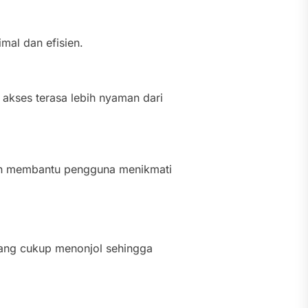
al dan efisien.
kses terasa lebih nyaman dari
kan membantu pengguna menikmati
yang cukup menonjol sehingga