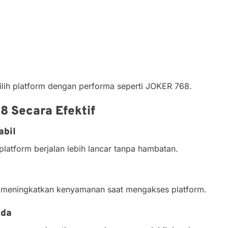
lih platform dengan performa seperti JOKER 768.
 Secara Efektif
abil
latform berjalan lebih lancar tanpa hambatan.
meningkatkan kenyamanan saat mengakses platform.
Ada