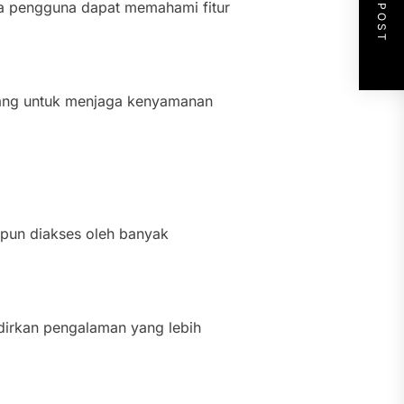
NEXT POST
ga pengguna dapat memahami fitur
ang untuk menjaga kenyamanan
ipun diakses oleh banyak
rkan pengalaman yang lebih