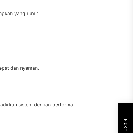
ngkah yang rumit.
cepat dan nyaman.
hadirkan sistem dengan performa