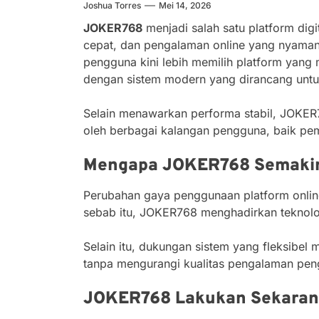
Joshua Torres
Mei 14, 2026
JOKER768
menjadi salah satu platform dig
cepat, dan pengalaman online yang nyaman 
pengguna kini lebih memilih platform yang
dengan sistem modern yang dirancang untu
Selain menawarkan performa stabil, JOKER
oleh berbagai kalangan pengguna, baik p
Mengapa JOKER768 Semakin 
Perubahan gaya penggunaan platform onl
sebab itu, JOKER768 menghadirkan teknolog
Selain itu, dukungan sistem yang fleksibel
tanpa mengurangi kualitas pengalaman pen
JOKER768 Lakukan Sekarang 