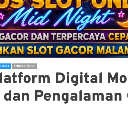
SPORT
TOGEL ONLINE
atform Digital M
 dan Pengalaman 