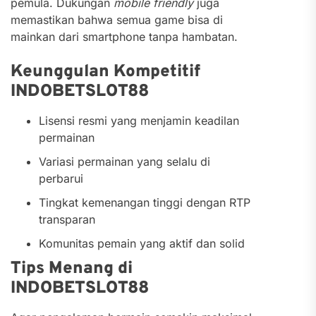
pemula. Dukungan
mobile friendly
juga
memastikan bahwa semua game bisa di
mainkan dari smartphone tanpa hambatan.
Keunggulan Kompetitif
INDOBETSLOT88
Lisensi resmi yang menjamin keadilan
permainan
Variasi permainan yang selalu di
perbarui
Tingkat kemenangan tinggi dengan RTP
transparan
Komunitas pemain yang aktif dan solid
Tips Menang di
INDOBETSLOT88