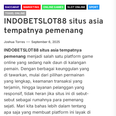
BACCARAT
MARKETING
ONLINE GAMES
SLOT ONLINE
SPORT
TOGEL ONLINE
INDOBETSLOT88 situs asia
tempatnya pemenang
Joshua Torres
September 6, 2025
INDOBETSLOT88 situs asia tempatnya
pemenang
menjadi salah satu platform game
online yang sedang naik daun di kalangan
pemain. Dengan berbagai keunggulan yang
di tawarkan, mulai dari pilihan permainan
yang lengkap, keamanan transaksi yang
terjamin, hingga layanan pelanggan yang
responsif, tidak heran jika situs ini di sebut-
sebut sebagai rumahnya para pemenang
sejati. Mari kita bahas lebih dalam tentang
apa saja yang membuat platform ini layak di