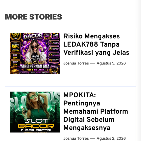
MORE STORIES
Risiko Mengakses
LEDAK788 Tanpa
Verifikasi yang Jelas
Joshua Torres
Agustus 5, 2026
MPOKITA:
Pentingnya
Memahami Platform
Digital Sebelum
Mengaksesnya
Joshua Torres
Agustus 2, 2026