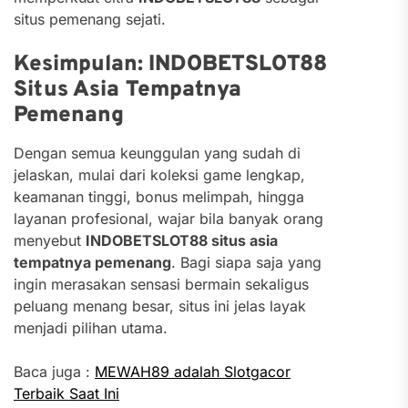
situs pemenang sejati.
Kesimpulan: INDOBETSLOT88
Situs Asia Tempatnya
Pemenang
Dengan semua keunggulan yang sudah di
jelaskan, mulai dari koleksi game lengkap,
keamanan tinggi, bonus melimpah, hingga
layanan profesional, wajar bila banyak orang
menyebut
INDOBETSLOT88 situs asia
tempatnya pemenang
. Bagi siapa saja yang
ingin merasakan sensasi bermain sekaligus
peluang menang besar, situs ini jelas layak
menjadi pilihan utama.
Baca juga :
MEWAH89 adalah Slotgacor
Terbaik Saat Ini