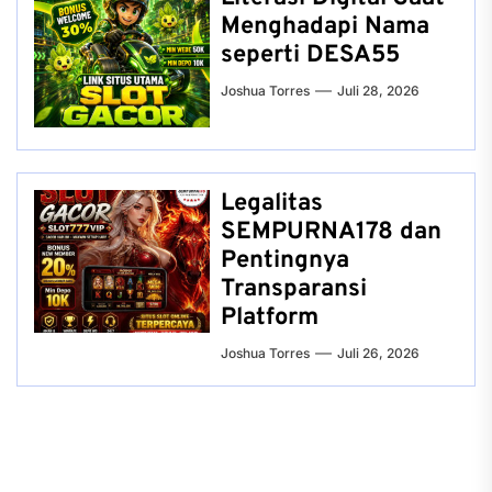
Menghadapi Nama
seperti DESA55
Joshua Torres
Juli 28, 2026
Legalitas
SEMPURNA178 dan
Pentingnya
Transparansi
Platform
Joshua Torres
Juli 26, 2026
Navigasi