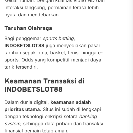
keluar rumah. Dengan kualitas video HD dan
interaksi langsung, permainan terasa lebih
nyata dan mendebarkan.
Taruhan Olahraga
Bagi penggemar
sports betting
,
INDOBETSLOT88
juga menyediakan pasar
taruhan sepak bola, basket, tenis, hingga e-
sports. Odds yang kompetitif menjadi daya
tarik tersendiri.
Keamanan Transaksi di
INDOBETSLOT88
Dalam dunia digital,
keamanan adalah
prioritas utama
. Situs ini sudah di lengkapi
dengan teknologi enkripsi setara
banking
system
, sehingga data pribadi dan transaksi
finansial pemain tetap aman.