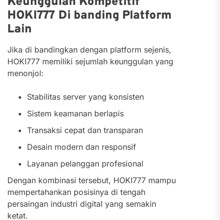
Keunggulan Kompetitif
HOKI777 Di banding Platform
Lain
Jika di bandingkan dengan platform sejenis,
HOKI777 memiliki sejumlah keunggulan yang
menonjol:
Stabilitas server yang konsisten
Sistem keamanan berlapis
Transaksi cepat dan transparan
Desain modern dan responsif
Layanan pelanggan profesional
Dengan kombinasi tersebut, HOKI777 mampu
mempertahankan posisinya di tengah
persaingan industri digital yang semakin
ketat.