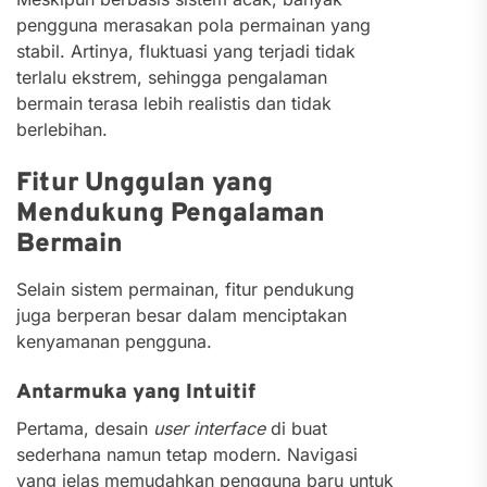
pengguna merasakan pola permainan yang
stabil. Artinya, fluktuasi yang terjadi tidak
terlalu ekstrem, sehingga pengalaman
bermain terasa lebih realistis dan tidak
berlebihan.
Fitur Unggulan yang
Mendukung Pengalaman
Bermain
Selain sistem permainan, fitur pendukung
juga berperan besar dalam menciptakan
kenyamanan pengguna.
Antarmuka yang Intuitif
Pertama, desain
user interface
di buat
sederhana namun tetap modern. Navigasi
yang jelas memudahkan pengguna baru untuk