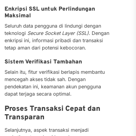
Enkripsi SSL untuk Perlindungan
Maksimal
Seluruh data pengguna di lindungi dengan
teknologi
Secure Socket Layer (SSL)
. Dengan
enkripsi ini, informasi pribadi dan transaksi
tetap aman dari potensi kebocoran.
Sistem Verifikasi Tambahan
Selain itu, fitur verifikasi berlapis membantu
mencegah akses tidak sah. Dengan
pendekatan ini, keamanan akun pengguna
dapat terjaga secara optimal.
Proses Transaksi Cepat dan
Transparan
Selanjutnya, aspek transaksi menjadi