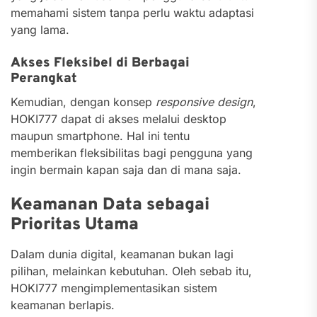
memahami sistem tanpa perlu waktu adaptasi
yang lama.
Akses Fleksibel di Berbagai
Perangkat
Kemudian, dengan konsep
responsive design
,
HOKI777 dapat di akses melalui desktop
maupun smartphone. Hal ini tentu
memberikan fleksibilitas bagi pengguna yang
ingin bermain kapan saja dan di mana saja.
Keamanan Data sebagai
Prioritas Utama
Dalam dunia digital, keamanan bukan lagi
pilihan, melainkan kebutuhan. Oleh sebab itu,
HOKI777 mengimplementasikan sistem
keamanan berlapis.