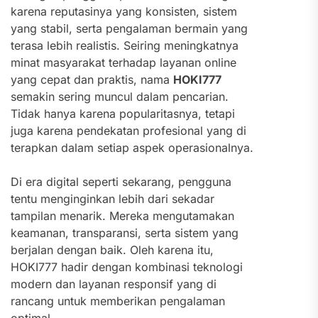
karena reputasinya yang konsisten, sistem
yang stabil, serta pengalaman bermain yang
terasa lebih realistis. Seiring meningkatnya
minat masyarakat terhadap layanan online
yang cepat dan praktis, nama
HOKI777
semakin sering muncul dalam pencarian.
Tidak hanya karena popularitasnya, tetapi
juga karena pendekatan profesional yang di
terapkan dalam setiap aspek operasionalnya.
Di era digital seperti sekarang, pengguna
tentu menginginkan lebih dari sekadar
tampilan menarik. Mereka mengutamakan
keamanan, transparansi, serta sistem yang
berjalan dengan baik. Oleh karena itu,
HOKI777 hadir dengan kombinasi teknologi
modern dan layanan responsif yang di
rancang untuk memberikan pengalaman
optimal.