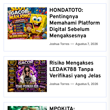
HONDATOTO:
Pentingnya
Memahami Platform
Digital Sebelum
Mengaksesnya
Joshua Torres
Agustus 7, 2026
Risiko Mengakses
LEDAK788 Tanpa
Verifikasi yang Jelas
Joshua Torres
Agustus 5, 2026
MPOKITA: