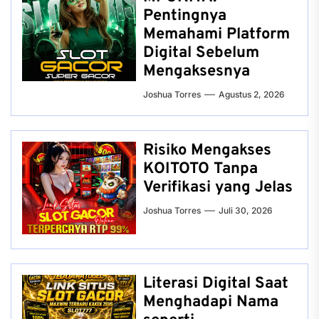
Pentingnya
Memahami Platform
Digital Sebelum
Mengaksesnya
Joshua Torres
Agustus 2, 2026
Risiko Mengakses
KOITOTO Tanpa
Verifikasi yang Jelas
Joshua Torres
Juli 30, 2026
Literasi Digital Saat
Menghadapi Nama