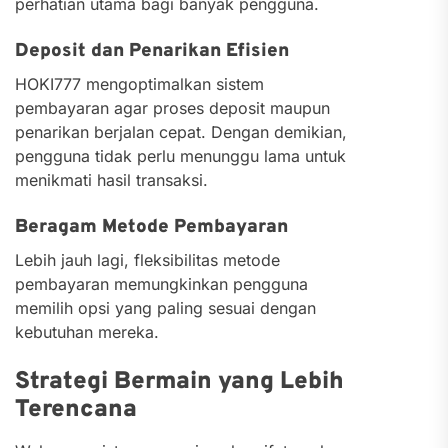
perhatian utama bagi banyak pengguna.
Deposit dan Penarikan Efisien
HOKI777 mengoptimalkan sistem
pembayaran agar proses deposit maupun
penarikan berjalan cepat. Dengan demikian,
pengguna tidak perlu menunggu lama untuk
menikmati hasil transaksi.
Beragam Metode Pembayaran
Lebih jauh lagi, fleksibilitas metode
pembayaran memungkinkan pengguna
memilih opsi yang paling sesuai dengan
kebutuhan mereka.
Strategi Bermain yang Lebih
Terencana