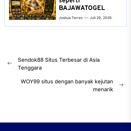
seperti
BAJAWATOGEL
Joshua Torres
Juli 29, 2026
Navigasi
Sendok88 Situs Terbesar di Asia
pos
Previous
Tenggara
post:
WOY99 situs dengan banyak kejutan
Ne
menarik
pos