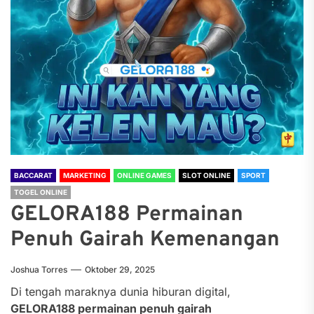
BACCARAT
MARKETING
ONLINE GAMES
SLOT ONLINE
SPORT
TOGEL ONLINE
GELORA188 Permainan
Penuh Gairah Kemenangan
Joshua Torres
Oktober 29, 2025
Di tengah maraknya dunia hiburan digital,
GELORA188 permainan penuh gairah