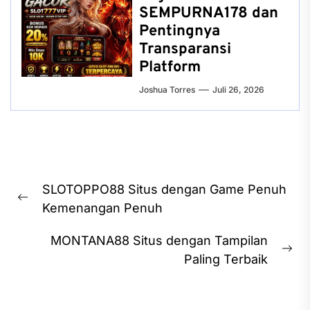
SEMPURNA178 dan
Pentingnya
Transparansi
Platform
Joshua Torres
Juli 26, 2026
Navigasi
SLOTOPPO88 Situs dengan Game Penuh
pos
Previous
Kemenangan Penuh
post:
MONTANA88 Situs dengan Tampilan
Ne
Paling Terbaik
pos