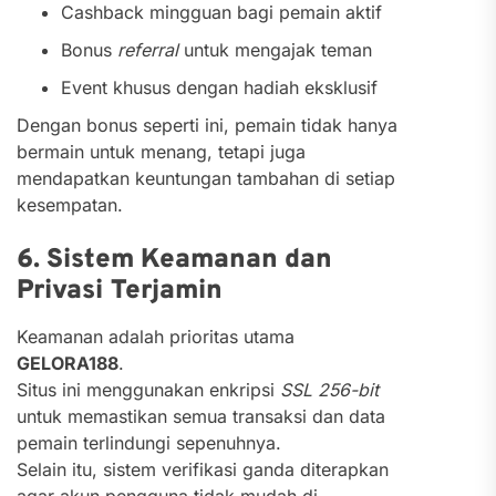
Cashback mingguan bagi pemain aktif
Bonus
referral
untuk mengajak teman
Event khusus dengan hadiah eksklusif
Dengan bonus seperti ini, pemain tidak hanya
bermain untuk menang, tetapi juga
mendapatkan keuntungan tambahan di setiap
kesempatan.
6. Sistem Keamanan dan
Privasi Terjamin
Keamanan adalah prioritas utama
GELORA188
.
Situs ini menggunakan enkripsi
SSL 256-bit
untuk memastikan semua transaksi dan data
pemain terlindungi sepenuhnya.
Selain itu, sistem verifikasi ganda diterapkan
agar akun pengguna tidak mudah di