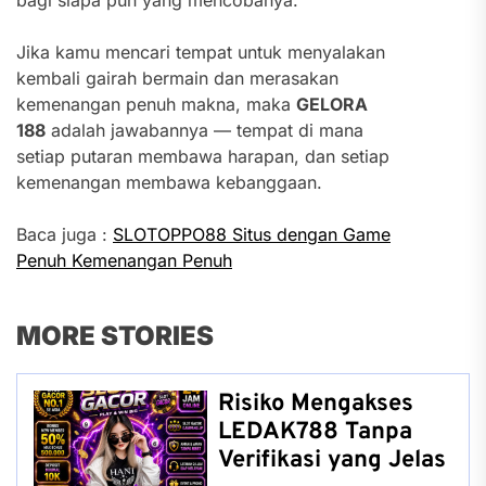
Jika kamu mencari tempat untuk menyalakan
kembali gairah bermain dan merasakan
kemenangan penuh makna, maka
GELORA
188
adalah jawabannya — tempat di mana
setiap putaran membawa harapan, dan setiap
kemenangan membawa kebanggaan.
Baca juga :
SLOTOPPO88 Situs dengan Game
Penuh Kemenangan Penuh
MORE STORIES
Risiko Mengakses
LEDAK788 Tanpa
Verifikasi yang Jelas