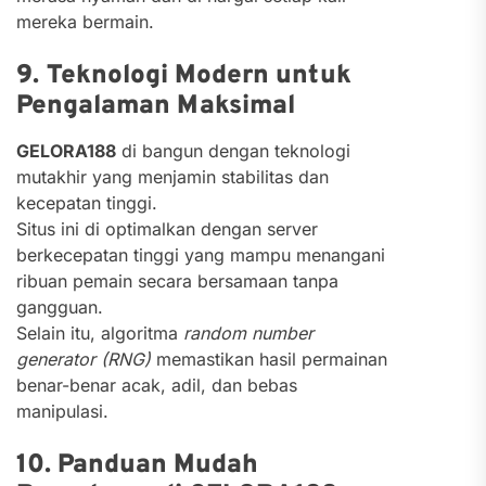
mereka bermain.
9. Teknologi Modern untuk
Pengalaman Maksimal
GELORA188
di bangun dengan teknologi
mutakhir yang menjamin stabilitas dan
kecepatan tinggi.
Situs ini di optimalkan dengan server
berkecepatan tinggi yang mampu menangani
ribuan pemain secara bersamaan tanpa
gangguan.
Selain itu, algoritma
random number
generator (RNG)
memastikan hasil permainan
benar-benar acak, adil, dan bebas
manipulasi.
10. Panduan Mudah