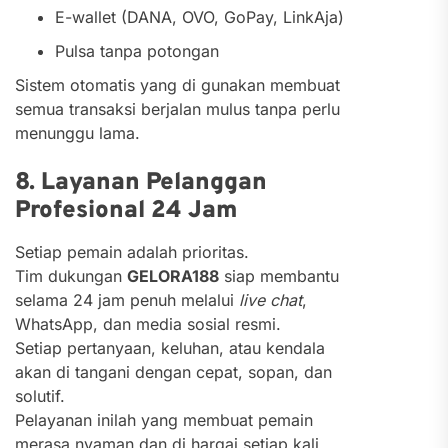
E-wallet (DANA, OVO, GoPay, LinkAja)
Pulsa tanpa potongan
Sistem otomatis yang di gunakan membuat
semua transaksi berjalan mulus tanpa perlu
menunggu lama.
8. Layanan Pelanggan
Profesional 24 Jam
Setiap pemain adalah prioritas.
Tim dukungan
GELORA188
siap membantu
selama 24 jam penuh melalui
live chat
,
WhatsApp, dan media sosial resmi.
Setiap pertanyaan, keluhan, atau kendala
akan di tangani dengan cepat, sopan, dan
solutif.
Pelayanan inilah yang membuat pemain
merasa nyaman dan di hargai setiap kali