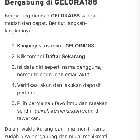
Bergabung di GELORA188
Bergabung dengan
GELORA188
sangat
mudah dan cepat. Berikut langkah-
langkahnya:
Kunjungi situs resmi
GELORA188
.
Klik tombol
Daftar Sekarang
.
Isi data diri seperti nama pengguna,
nomor telepon, dan email aktif.
Verifikasi akun dan lakukan deposit
pertama.
Pilih permainan favoritmu dan rasakan
sendiri
gairah kemenangan
yang di
tawarkan.
Dalam waktu kurang dari lima menit, kamu
sudah bisa bergabung dan mulai menikmati