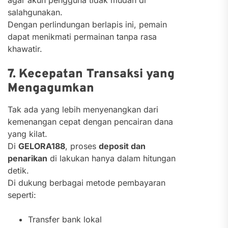
salahgunakan.
Dengan perlindungan berlapis ini, pemain
dapat menikmati permainan tanpa rasa
khawatir.
7. Kecepatan Transaksi yang
Mengagumkan
Tak ada yang lebih menyenangkan dari
kemenangan cepat dengan pencairan dana
yang kilat.
Di
GELORA188
, proses
deposit dan
penarikan
di lakukan hanya dalam hitungan
detik.
Di dukung berbagai metode pembayaran
seperti:
Transfer bank lokal