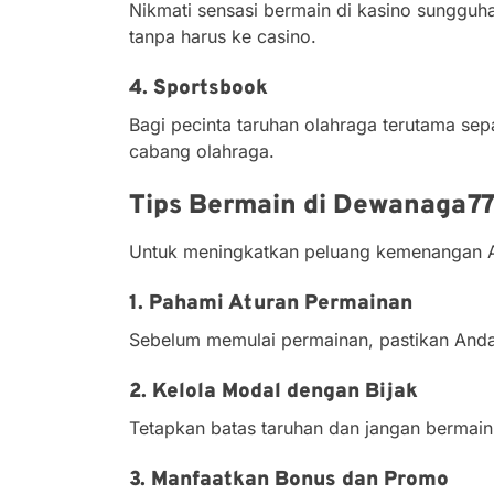
Nikmati sensasi bermain di kasino sungguh
tanpa harus ke casino.
4. Sportsbook
Bagi pecinta taruhan olahraga terutama se
cabang olahraga.
Tips Bermain di Dewanaga7
Untuk meningkatkan peluang kemenangan And
1. Pahami Aturan Permainan
Sebelum memulai permainan, pastikan Anda 
2. Kelola Modal dengan Bijak
Tetapkan batas taruhan dan jangan bermain
3. Manfaatkan Bonus dan Promo