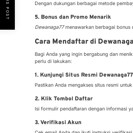
PREVIOUS POST
Dengan dukungan berbagai metode pembaya
5. Bonus dan Promo Menarik
Dewanaga77
menawarkan berbagai bonus d
Cara Mendaftar di Dewanag
Bagi Anda yang ingin bergabung dan menik
perlu di lakukan:
1. Kunjungi Situs Resmi Dewanaga77
Pastikan Anda mengakses situs resmi untuk
2. Klik Tombol Daftar
Isi formulir pendaftaran dengan informasi 
3. Verifikasi Akun
Cek email Anda dan ikuti instruksi verifika