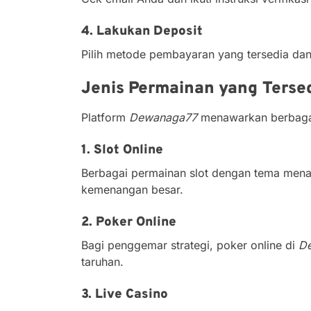
4. Lakukan Deposit
Pilih metode pembayaran yang tersedia dan
Jenis Permainan yang Terse
Platform
Dewanaga77
menawarkan berbagai 
1. Slot Online
Berbagai permainan slot dengan tema menar
kemenangan besar.
2. Poker Online
Bagi penggemar strategi, poker online di
D
taruhan.
3. Live Casino