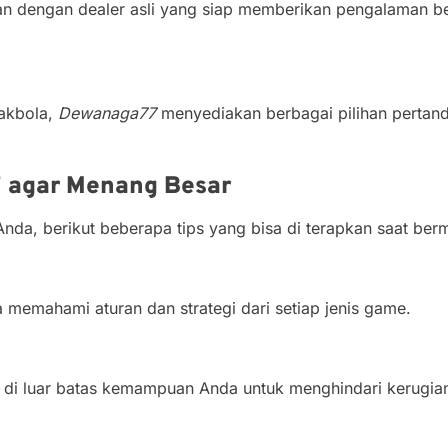
an dengan dealer asli yang siap memberikan pengalaman b
pakbola,
Dewanaga77
menyediakan berbagai pilihan pertand
7 agar Menang Besar
a, berikut beberapa tips yang bisa di terapkan saat ber
memahami aturan dan strategi dari setiap jenis game.
 di luar batas kemampuan Anda untuk menghindari kerugia