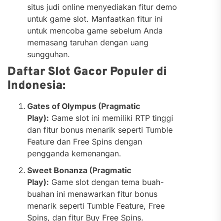
situs judi online menyediakan fitur demo
untuk game slot. Manfaatkan fitur ini
untuk mencoba game sebelum Anda
memasang taruhan dengan uang
sungguhan.
Daftar Slot Gacor Populer di
Indonesia:
Gates of Olympus (Pragmatic
Play):
Game slot ini memiliki RTP tinggi
dan fitur bonus menarik seperti Tumble
Feature dan Free Spins dengan
pengganda kemenangan.
Sweet Bonanza (Pragmatic
Play):
Game slot dengan tema buah-
buahan ini menawarkan fitur bonus
menarik seperti Tumble Feature, Free
Spins, dan fitur Buy Free Spins.