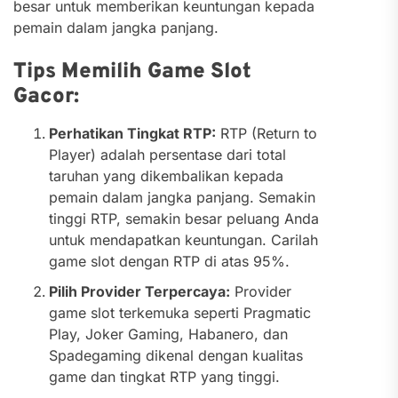
besar untuk memberikan keuntungan kepada
pemain dalam jangka panjang.
Tips Memilih Game Slot
Gacor:
Perhatikan Tingkat RTP:
RTP (Return to
Player) adalah persentase dari total
taruhan yang dikembalikan kepada
pemain dalam jangka panjang. Semakin
tinggi RTP, semakin besar peluang Anda
untuk mendapatkan keuntungan. Carilah
game slot dengan RTP di atas 95%.
Pilih Provider Terpercaya:
Provider
game slot terkemuka seperti Pragmatic
Play, Joker Gaming, Habanero, dan
Spadegaming dikenal dengan kualitas
game dan tingkat RTP yang tinggi.