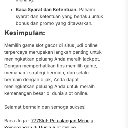
Baca Syarat dan Ketentuan:
Pahami
syarat dan ketentuan yang berlaku untuk
bonus dan promo yang ditawarkan.
Kesimpulan:
Memilih game slot gacor di situs judi online
terpercaya merupakan langkah penting untuk
meningkatkan peluang Anda meraih jackpot.
Dengan memperhatikan tips memilih game,
memahami strategi bermain, dan selalu
bermain dengan bijak, Anda dapat
meningkatkan peluang Anda untuk meraih
kemenangan besar di dunia slot online.
Selamat bermain dan semoga sukses!
Baca Juga :
777Slot: Petualangan Menuju
Kemenangan di Dunia Slot Online