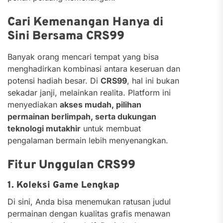
Cari Kemenangan Hanya di
Sini Bersama CRS99
Banyak orang mencari tempat yang bisa
menghadirkan kombinasi antara keseruan dan
potensi hadiah besar. Di
CRS99
, hal ini bukan
sekadar janji, melainkan realita. Platform ini
menyediakan
akses mudah, pilihan
permainan berlimpah, serta dukungan
teknologi mutakhir
untuk membuat
pengalaman bermain lebih menyenangkan.
Fitur Unggulan CRS99
1. Koleksi Game Lengkap
Di sini, Anda bisa menemukan ratusan judul
permainan dengan kualitas grafis menawan