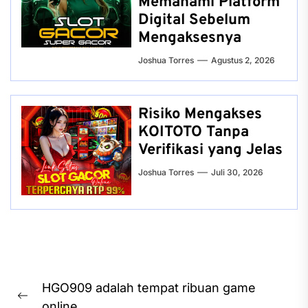
Memahami Platform
Digital Sebelum
Mengaksesnya
Joshua Torres
Agustus 2, 2026
Risiko Mengakses
KOITOTO Tanpa
Verifikasi yang Jelas
Joshua Torres
Juli 30, 2026
Navigasi
HGO909 adalah tempat ribuan game
pos
Previous
online