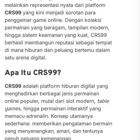
melainkan representasi nyata dari platform
CRS99
yang kini menjadi sorotan para
penggemar game online. Dengan koleksi
permainan yang beragam, tampilan modern,
hingga sistem keamanan yang kuat, CRS99
berhasil membangun reputasi sebagai tempat
di mana hiburan dan peluang bertemu dalam
satu arena digital.
Apa Itu CRS99?
CRS99
adalah platform hiburan digital yang
menghadirkan berbagai jenis permainan
online populer, mulai dari slot modern,
table
games
, hingga permainan interaktif yang
memacu adrenalin. Konsep utamanya
sederhana: memberikan pengalaman bermain
yang menyenangkan, aman, dan tentunya
penuh peluang kemenangan.