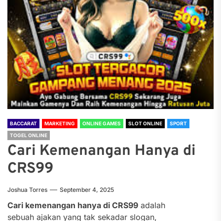
BACCARAT
MARKETING
ONLINE GAMES
SLOT ONLINE
SPORT
TOGEL ONLINE
Cari Kemenangan Hanya di
CRS99
Joshua Torres
September 4, 2025
Cari kemenangan hanya di CRS99
adalah
sebuah ajakan yang tak sekadar slogan,