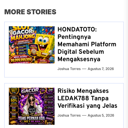
MORE STORIES
HONDATOTO:
Pentingnya
Memahami Platform
Digital Sebelum
Mengaksesnya
Joshua Torres
Agustus 7, 2026
Risiko Mengakses
LEDAK788 Tanpa
Verifikasi yang Jelas
Joshua Torres
Agustus 5, 2026