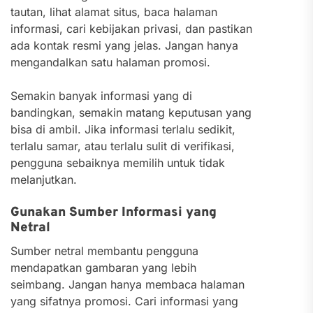
tautan, lihat alamat situs, baca halaman
informasi, cari kebijakan privasi, dan pastikan
ada kontak resmi yang jelas. Jangan hanya
mengandalkan satu halaman promosi.
Semakin banyak informasi yang di
bandingkan, semakin matang keputusan yang
bisa di ambil. Jika informasi terlalu sedikit,
terlalu samar, atau terlalu sulit di verifikasi,
pengguna sebaiknya memilih untuk tidak
melanjutkan.
Gunakan Sumber Informasi yang
Netral
Sumber netral membantu pengguna
mendapatkan gambaran yang lebih
seimbang. Jangan hanya membaca halaman
yang sifatnya promosi. Cari informasi yang