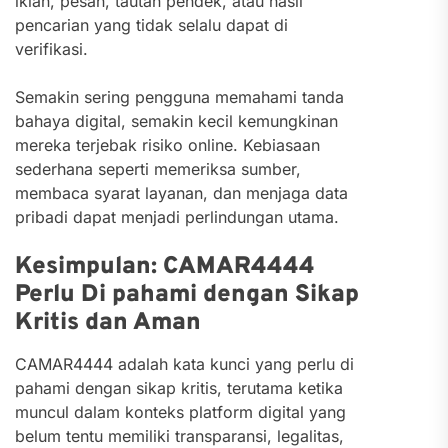
iklan, pesan, tautan pendek, atau hasil
pencarian yang tidak selalu dapat di
verifikasi.
Semakin sering pengguna memahami tanda
bahaya digital, semakin kecil kemungkinan
mereka terjebak risiko online. Kebiasaan
sederhana seperti memeriksa sumber,
membaca syarat layanan, dan menjaga data
pribadi dapat menjadi perlindungan utama.
Kesimpulan: CAMAR4444
Perlu Di pahami dengan Sikap
Kritis dan Aman
CAMAR4444 adalah kata kunci yang perlu di
pahami dengan sikap kritis, terutama ketika
muncul dalam konteks platform digital yang
belum tentu memiliki transparansi, legalitas,