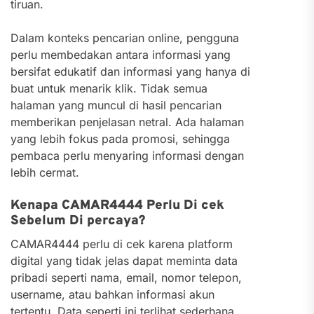
tiruan.
Dalam konteks pencarian online, pengguna
perlu membedakan antara informasi yang
bersifat edukatif dan informasi yang hanya di
buat untuk menarik klik. Tidak semua
halaman yang muncul di hasil pencarian
memberikan penjelasan netral. Ada halaman
yang lebih fokus pada promosi, sehingga
pembaca perlu menyaring informasi dengan
lebih cermat.
Kenapa CAMAR4444 Perlu Di cek
Sebelum Di percaya?
CAMAR4444 perlu di cek karena platform
digital yang tidak jelas dapat meminta data
pribadi seperti nama, email, nomor telepon,
username, atau bahkan informasi akun
tertentu. Data seperti ini terlihat sederhana,