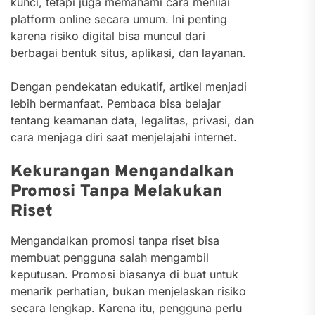
kunci, tetapi juga memahami cara menilai
platform online secara umum. Ini penting
karena risiko digital bisa muncul dari
berbagai bentuk situs, aplikasi, dan layanan.
Dengan pendekatan edukatif, artikel menjadi
lebih bermanfaat. Pembaca bisa belajar
tentang keamanan data, legalitas, privasi, dan
cara menjaga diri saat menjelajahi internet.
Kekurangan Mengandalkan
Promosi Tanpa Melakukan
Riset
Mengandalkan promosi tanpa riset bisa
membuat pengguna salah mengambil
keputusan. Promosi biasanya di buat untuk
menarik perhatian, bukan menjelaskan risiko
secara lengkap. Karena itu, pengguna perlu