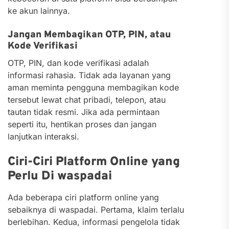
ke akun lainnya.
Jangan Membagikan OTP, PIN, atau
Kode Verifikasi
OTP, PIN, dan kode verifikasi adalah
informasi rahasia. Tidak ada layanan yang
aman meminta pengguna membagikan kode
tersebut lewat chat pribadi, telepon, atau
tautan tidak resmi. Jika ada permintaan
seperti itu, hentikan proses dan jangan
lanjutkan interaksi.
Ciri-Ciri Platform Online yang
Perlu Di waspadai
Ada beberapa ciri platform online yang
sebaiknya di waspadai. Pertama, klaim terlalu
berlebihan. Kedua, informasi pengelola tidak