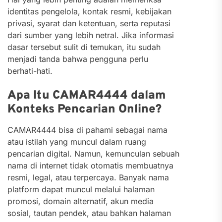
identitas pengelola, kontak resmi, kebijakan
privasi, syarat dan ketentuan, serta reputasi
dari sumber yang lebih netral. Jika informasi
dasar tersebut sulit di temukan, itu sudah
menjadi tanda bahwa pengguna perlu
berhati-hati.
Apa Itu CAMAR4444 dalam
Konteks Pencarian Online?
CAMAR4444 bisa di pahami sebagai nama
atau istilah yang muncul dalam ruang
pencarian digital. Namun, kemunculan sebuah
nama di internet tidak otomatis membuatnya
resmi, legal, atau terpercaya. Banyak nama
platform dapat muncul melalui halaman
promosi, domain alternatif, akun media
sosial, tautan pendek, atau bahkan halaman