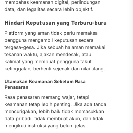
membahas keamanan digital, perlindungan
data, dan legalitas secara lebih objektif.
Hindari Keputusan yang Terburu-buru
Platform yang aman tidak perlu memaksa
pengguna mengambil keputusan secara
tergesa-gesa. Jika sebuah halaman memakai
tekanan waktu, ajakan mendesak, atau
kalimat yang membuat pengguna takut
ketinggalan, berhenti sejenak dan nilai ulang.
Utamakan Keamanan Sebelum Rasa
Penasaran
Rasa penasaran memang wajar, tetapi
keamanan tetap lebih penting. Jika ada tanda
mencurigakan, lebih baik tidak memasukkan
data pribadi, tidak membuat akun, dan tidak
mengikuti instruksi yang belum jelas.