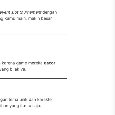
event slot tournament
dengan
ing kamu main, makin besar
an karena game mereka
gacor
yang bijak ya.
engan tema unik dan karakter
han yang itu-itu saja.