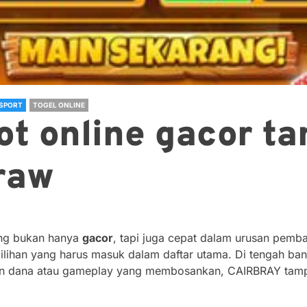
SPORT
TOGEL ONLINE
t online gacor t
raw
ang bukan hanya
gacor
, tapi juga cepat dalam urusan pem
ilihan yang harus masuk dalam daftar utama. Di tengah bany
ikan dana atau gameplay yang membosankan, CAIRBRAY tampi