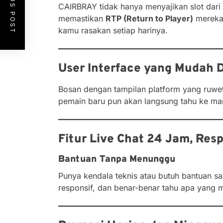
PREVIOUS POST
CAIRBRAY tidak hanya menyajikan slot dari
memastikan
RTP (Return to Player)
mereka 
kamu rasakan setiap harinya.
User Interface yang Mudah D
Bosan dengan tampilan platform yang ruwet
pemain baru pun akan langsung tahu ke man
Fitur Live Chat 24 Jam, Res
Bantuan Tanpa Menunggu
Punya kendala teknis atau butuh bantuan 
responsif, dan benar-benar tahu apa yang 