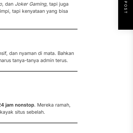
NEXT POST
o
, dan
Joker Gaming
, tapi juga
impi, tapi kenyataan yang bisa
nsif, dan nyaman di mata. Bahkan
arus tanya-tanya admin terus.
24 jam nonstop
. Mereka ramah,
ayak situs sebelah.