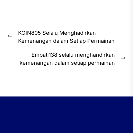
Navigasi
KOIN805 Selalu Menghadirkan
pos
Previous
Kemenangan dalam Setiap Permainan
post:
Empati138 selalu menghandirkan
Ne
kemenangan dalam setiap permainan
pos