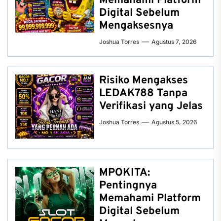
Memahami Platform
Digital Sebelum
Mengaksesnya
Joshua Torres
Agustus 7, 2026
Risiko Mengakses
LEDAK788 Tanpa
Verifikasi yang Jelas
Joshua Torres
Agustus 5, 2026
MPOKITA:
Pentingnya
Memahami Platform
Digital Sebelum