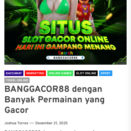
BACCARAT
MARKETING
ONLINE GAMES
SLOT ONLINE
SPORT
TOGEL ONLINE
BANGGACOR88 dengan
Banyak Permainan yang
Gacor
Joshua Torres
Desember 21, 2025