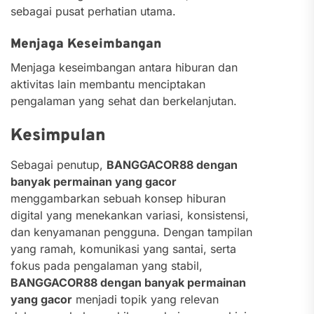
sebagai pusat perhatian utama.
Menjaga Keseimbangan
Menjaga keseimbangan antara hiburan dan
aktivitas lain membantu menciptakan
pengalaman yang sehat dan berkelanjutan.
Kesimpulan
Sebagai penutup,
BANGGACOR88 dengan
banyak permainan yang gacor
menggambarkan sebuah konsep hiburan
digital yang menekankan variasi, konsistensi,
dan kenyamanan pengguna. Dengan tampilan
yang ramah, komunikasi yang santai, serta
fokus pada pengalaman yang stabil,
BANGGACOR88 dengan banyak permainan
yang gacor
menjadi topik yang relevan