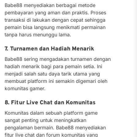
Babe88 menyediakan berbagai metode
pembayaran yang aman dan praktis. Proses
transaksi di lakukan dengan cepat sehingga
pemain bisa langsung menikmati permainan
tanpa harus menunggu lama.
7. Turnamen dan Hadiah Menarik
Babe88 sering mengadakan turnamen dengan
hadiah menarik bagi para pemain setia. Ini
menjadi salah satu daya tarik utama yang
membuat platform ini semakin digemari oleh
komunitas gamer.
8. Fitur Live Chat dan Komunitas
Komunitas dalam sebuah platform game
sangat penting untuk meningkatkan
pengalaman bermain. Babe88 menyediakan
fitur live chat dan forum komunitas yang