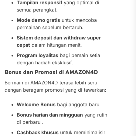
Tampilan responsif
yang optimal di
semua perangkat.
Mode demo gratis
untuk mencoba
permainan sebelum bertaruh.
Sistem deposit dan withdraw super
cepat
dalam hitungan menit.
Program loyalitas
bagi pemain setia
dengan hadiah eksklusif.
Bonus dan Promosi di AMAZON4D
Bermain di AMAZON4D terasa lebih seru
dengan beragam promosi yang di tawarkan:
Welcome Bonus
bagi anggota baru.
Bonus harian dan mingguan
yang rutin
di perbarui.
Cashback khusus
untuk meminimalisir