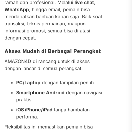
ramah dan profesional. Melalui
live chat
,
WhatsApp
, hingga email, pemain bisa
mendapatkan bantuan kapan saja. Baik soal
transaksi, teknis permainan, maupun
informasi promosi, semua bisa di atasi
dengan cepat.
Akses Mudah di Berbagai Perangkat
AMAZON4D di rancang untuk di akses
dengan lancar di semua perangkat:
PC/Laptop
dengan tampilan penuh.
Smartphone Android
dengan navigasi
praktis.
iOS iPhone/iPad
tanpa hambatan
performa.
Fleksibilitas ini memastikan pemain bisa