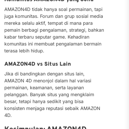
AMAZON4D tidak hanya soal permainan, tapi
juga komunitas. Forum dan grup sosial media
mereka selalu aktif, tempat di mana para
pemain berbagi pengalaman, strategi, bahkan
kabar terbaru seputar game. Kehadiran
komunitas ini membuat pengalaman bermain
terasa lebih hidup.
AMAZON4D vs Situs Lain
Jika di bandingkan dengan situs lain,
AMAZON 4D menonjol dalam hal variasi
permainan, keamanan, serta layanan
pelanggan. Banyak situs yang mengklaim
besar, tetapi hanya sedikit yang bisa
konsisten menjaga reputasi sebaik AMAZON
4D.