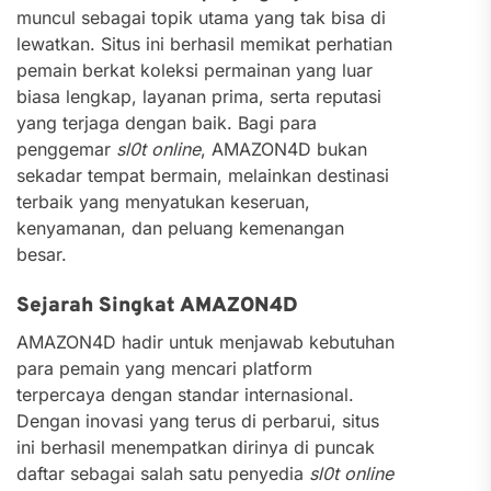
muncul sebagai topik utama yang tak bisa di
lewatkan. Situs ini berhasil memikat perhatian
pemain berkat koleksi permainan yang luar
biasa lengkap, layanan prima, serta reputasi
yang terjaga dengan baik. Bagi para
penggemar
sl0t online
, AMAZON4D bukan
sekadar tempat bermain, melainkan destinasi
terbaik yang menyatukan keseruan,
kenyamanan, dan peluang kemenangan
besar.
Sejarah Singkat AMAZON4D
AMAZON4D hadir untuk menjawab kebutuhan
para pemain yang mencari platform
terpercaya dengan standar internasional.
Dengan inovasi yang terus di perbarui, situs
ini berhasil menempatkan dirinya di puncak
daftar sebagai salah satu penyedia
sl0t online