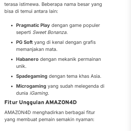
terasa istimewa. Beberapa nama besar yang
bisa di temui antara lain:
Pragmatic Play
dengan game populer
seperti
Sweet Bonanza
.
PG Soft
yang di kenal dengan grafis
memanjakan mata.
Habanero
dengan mekanik permainan
unik.
Spadegaming
dengan tema khas Asia.
Microgaming
yang sudah melegenda di
dunia
iGaming
.
Fitur Unggulan AMAZON4D
AMAZON4D menghadirkan berbagai fitur
yang membuat pemain semakin nyaman: