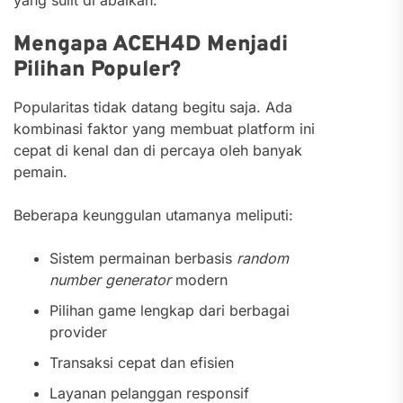
Mengapa ACEH4D Menjadi
Pilihan Populer?
Popularitas tidak datang begitu saja. Ada
kombinasi faktor yang membuat platform ini
cepat di kenal dan di percaya oleh banyak
pemain.
Beberapa keunggulan utamanya meliputi:
Sistem permainan berbasis
random
number generator
modern
Pilihan game lengkap dari berbagai
provider
Transaksi cepat dan efisien
Layanan pelanggan responsif