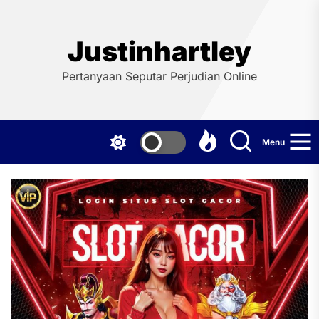
Skip
to
the
Justinhartley
content
Pertanyaan Seputar Perjudian Online
Menu