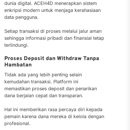
dunia digital. ACEH4D menerapkan sistem
enkripsi modern untuk menjaga kerahasiaan
data pengguna.
Setiap transaksi di proses melalui jalur aman
sehingga informasi pribadi dan finansial tetap
terlindungi.
Proses Deposit dan Withdraw Tanpa
Hambatan
Tidak ada yang lebih penting selain
kemudahan transaksi. Platform ini
memastikan proses deposit dan penarikan
dana berjalan cepat dan transparan.
Hal ini memberikan rasa percaya diri kepada
pemain karena dana mereka di kelola dengan
profesional.