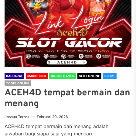
BACCARAT
MARKETING
ONLINE GAMES
SLOT ONLINE
SPORT
TOGEL ONLINE
ACEH4D tempat bermain dan
menang
Joshua Torres
Februari 20, 2026
ACEH4D tempat bermain dan menang adalah
jawaban bagi siapa saja yang mencari