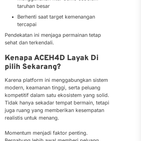
taruhan besar
Berhenti saat target kemenangan
tercapai
Pendekatan ini menjaga permainan tetap
sehat dan terkendali.
Kenapa ACEH4D Layak Di
pilih Sekarang?
Karena platform ini menggabungkan sistem
modern, keamanan tinggi, serta peluang
kompetitif dalam satu ekosistem yang solid.
Tidak hanya sekadar tempat bermain, tetapi
juga ruang yang memberikan kesempatan
realistis untuk menang.
Momentum menjadi faktor penting.
Bergabung lebih awal memberi peluang