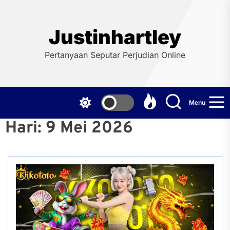
Skip
to
the
Justinhartley
content
Pertanyaan Seputar Perjudian Online
Menu
Hari:
9 Mei 2026