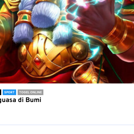
SPORT
TOGEL ONLINE
guasa di Bumi