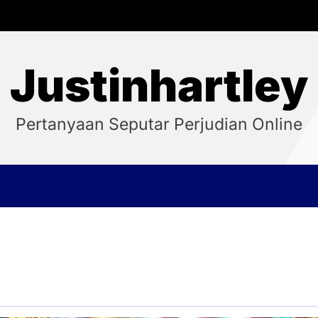
Justinhartley
Pertanyaan Seputar Perjudian Online
5