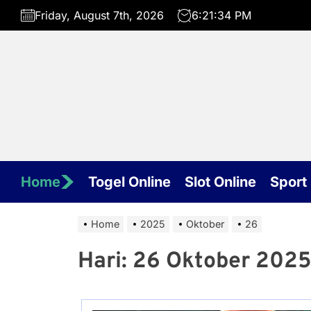
Skip
Friday, August 7th, 2026
6:21:34 PM
to
the
content
Home
Togel Online
Slot Online
Sport
Home
2025
Oktober
26
Hari:
26 Oktober 202